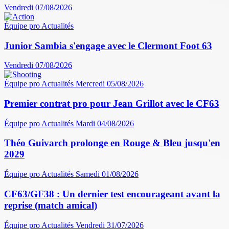
Vendredi 07/08/2026
Équipe pro
Actualités
Junior Sambia s'engage avec le Clermont Foot 63
Vendredi 07/08/2026
Équipe pro
Actualités
Mercredi 05/08/2026
Premier contrat pro pour Jean Grillot avec le CF63
Équipe pro
Actualités
Mardi 04/08/2026
Théo Guivarch prolonge en Rouge & Bleu jusqu'en
2029
Équipe pro
Actualités
Samedi 01/08/2026
CF63/GF38 : Un dernier test encourageant avant la
reprise (match amical)
Équipe pro
Actualités
Vendredi 31/07/2026