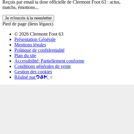
Reçois par email ta dose officielle de Clermont Foot 63 : actus,
matchs, émotions...
Je m'inscris à la newsletter
Pied de page (liens légaux)
© 2026 Clermont Foot 63
Présentation Générale
Mentions légales
Politique de confidentialité
Plan du site
Accessibilité: Partiellement conforme
Conditions générales de vente
Gestion des cookies
Réalisé par