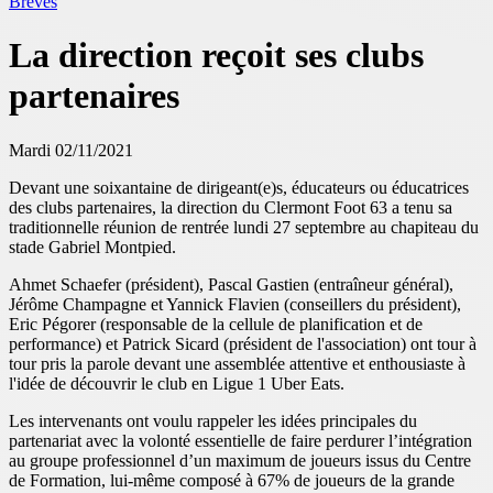
Brèves
La direction reçoit ses clubs
partenaires
Mardi 02/11/2021
Devant une soixantaine de dirigeant(e)s, éducateurs ou éducatrices
des clubs partenaires, la direction du Clermont Foot 63 a tenu sa
traditionnelle réunion de rentrée lundi 27 septembre au chapiteau du
stade Gabriel Montpied.
Ahmet Schaefer (président), Pascal Gastien (entraîneur général),
Jérôme Champagne et Yannick Flavien (conseillers du président),
Eric Pégorer (responsable de la cellule de planification et de
performance) et Patrick Sicard (président de l'association) ont tour à
tour pris la parole devant une assemblée attentive et enthousiaste à
l'idée de découvrir le club en Ligue 1 Uber Eats.
Les intervenants ont voulu rappeler les idées principales du
partenariat avec la volonté essentielle de faire perdurer l’intégration
au groupe professionnel d’un maximum de joueurs issus du Centre
de Formation, lui-même composé à 67% de joueurs de la grande