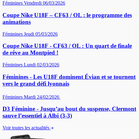
Féminines
Vendredi 06/03/2026
Coupe Nike U18F – CF63 / OL : le programme des
animations
Féminines
Jeudi 05/03/2026
Coupe Nike U18F - CF63 / OL : Un quart de finale
de rêve au Montpied !
Féminines
Lundi 02/03/2026
Féminines - Les U18F dominent Évian et se tournent
vers le grand défi lyonnais
Féminines
Mardi 24/02/2026
D3 Féminine - Jusqu’au bout du suspense, Clermont
sauve l’essentiel à Albi (3-3)
Voir toutes les actualités