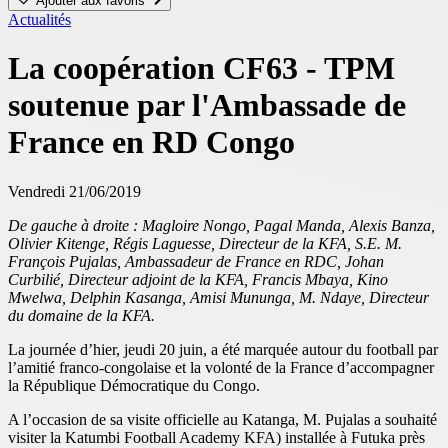
Ajouter aux favoris
Actualités
La coopération CF63 - TPM
soutenue par l'Ambassade de
France en RD Congo
Vendredi 21/06/2019
De gauche à droite : Magloire Nongo, Pagal Manda, Alexis Banza,
Olivier Kitenge, Régis Laguesse, Directeur de la KFA, S.E. M.
François Pujalas, Ambassadeur de France en RDC, Johan
Curbilié, Directeur adjoint de la KFA, Francis Mbaya, Kino
Mwelwa, Delphin Kasanga, Amisi Mununga, M. Ndaye, Directeur
du domaine de la KFA.
La journée d’hier, jeudi 20 juin, a été marquée autour du football par
l’amitié franco-congolaise et la volonté de la France d’accompagner
la République Démocratique du Congo.
A l’occasion de sa visite officielle au Katanga, M. Pujalas a souhaité
visiter la Katumbi Football Academy KFA) installée à Futuka près