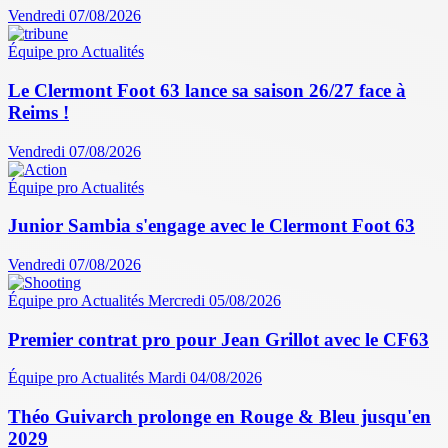
Vendredi 07/08/2026
Équipe pro
Actualités
Le Clermont Foot 63 lance sa saison 26/27 face à
Reims !
Vendredi 07/08/2026
Équipe pro
Actualités
Junior Sambia s'engage avec le Clermont Foot 63
Vendredi 07/08/2026
Équipe pro
Actualités
Mercredi 05/08/2026
Premier contrat pro pour Jean Grillot avec le CF63
Équipe pro
Actualités
Mardi 04/08/2026
Théo Guivarch prolonge en Rouge & Bleu jusqu'en
2029