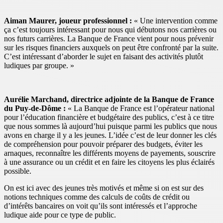
Aiman Maurer, joueur professionnel :
« Une intervention comme
ça c’est toujours intéressant pour nous qui débutons nos carrières ou
nos futurs carrières. La Banque de France vient pour nous prévenir
sur les risques financiers auxquels on peut être confronté par la suite.
C’est intéressant d’aborder le sujet en faisant des activités plutôt
ludiques par groupe. »
Aurélie Marchand, directrice adjointe de la Banque de France
du Puy-de-Dôme :
« La Banque de France est l’opérateur national
pour l’éducation financière et budgétaire des publics, c’est à ce titre
que nous sommes là aujourd’hui puisque parmi les publics que nous
avons en charge il y a les jeunes. L’idée c’est de leur donner les clés
de compréhension pour pouvoir préparer des budgets, éviter les
arnaques, reconnaître les différents moyens de payements, souscrire
à une assurance ou un crédit et en faire les citoyens les plus éclairés
possible.
On est ici avec des jeunes très motivés et même si on est sur des
notions techniques comme des calculs de coûts de crédit ou
d’intérêts bancaires on voit qu’ils sont intéressés et l’approche
ludique aide pour ce type de public.