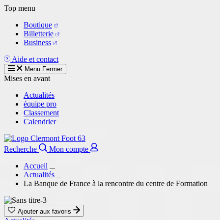
Aller
Top menu
au
Boutique
contenu
Billetterie
principal
Business
Aide et contact
Menu
Fermer
Mises en avant
Actualités
équipe pro
Classement
Calendrier
Recherche
Mon compte
Accueil
Actualités
La Banque de France à la rencontre du centre de Formation
Ajouter aux favoris