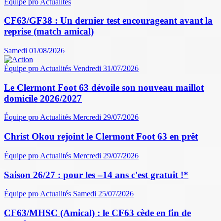
Équipe pro
Actualités
CF63/GF38 : Un dernier test encourageant avant la
reprise (match amical)
Samedi 01/08/2026
Équipe pro
Actualités
Vendredi 31/07/2026
Le Clermont Foot 63 dévoile son nouveau maillot
domicile 2026/2027
Équipe pro
Actualités
Mercredi 29/07/2026
Christ Okou rejoint le Clermont Foot 63 en prêt
Équipe pro
Actualités
Mercredi 29/07/2026
Saison 26/27 : pour les –14 ans c'est gratuit !*
Équipe pro
Actualités
Samedi 25/07/2026
CF63/MHSC (Amical) : le CF63 cède en fin de