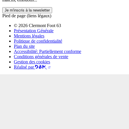
Je m'inscris à la newsletter
Pied de page (liens légaux)
© 2026 Clermont Foot 63
Présentation Générale
Mentions légales
Politique de confidentialité
Plan du site
Accessibilité: Partiellement conforme
Conditions générales de vente
Gestion des cookies
Réalisé par