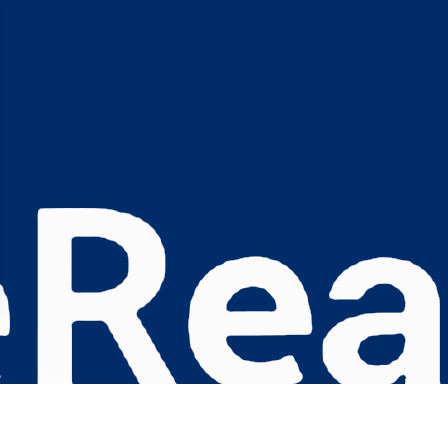
s Options
ètres de confidentialité, en garantissant la conformité avec le