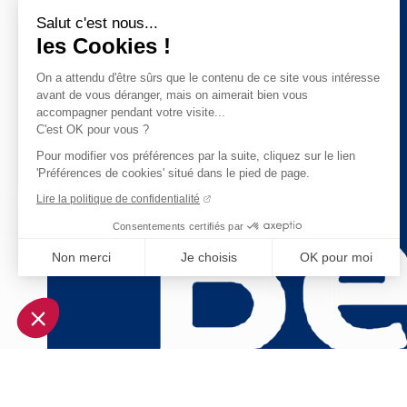
Salut c'est nous...
les Cookies !
On a attendu d'être sûrs que le contenu de ce site vous intéresse
avant de vous déranger, mais on aimerait bien vous
accompagner pendant votre visite...
C'est OK pour vous ?
Pour modifier vos préférences par la suite, cliquez sur le lien
'Préférences de cookies' situé dans le pied de page.
Lire la politique de confidentialité
Consentements certifiés par
Non merci
Je choisis
OK pour moi
Axeptio consent
Plateforme de Gestion du Consentement : Personnalisez vo
Notre plateforme vous permet d'adapter et de gérer vos param