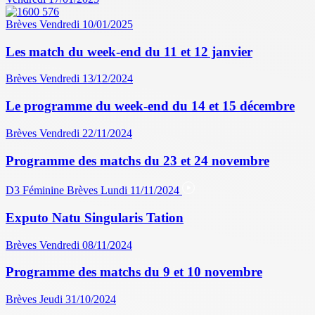
Brèves
Vendredi 10/01/2025
Les match du week-end du 11 et 12 janvier
Brèves
Vendredi 13/12/2024
Le programme du week-end du 14 et 15 décembre
Brèves
Vendredi 22/11/2024
Programme des matchs du 23 et 24 novembre
D3 Féminine
Brèves
Lundi 11/11/2024
Exputo Natu Singularis Tation
Brèves
Vendredi 08/11/2024
Programme des matchs du 9 et 10 novembre
Brèves
Jeudi 31/10/2024