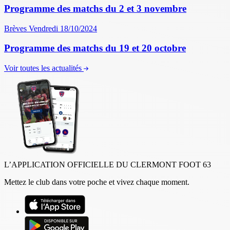
Programme des matchs du 2 et 3 novembre
Brèves
Vendredi 18/10/2024
Programme des matchs du 19 et 20 octobre
Voir toutes les actualités
L’APPLICATION OFFICIELLE DU CLERMONT FOOT 63
Mettez le club dans votre poche et vivez chaque moment.