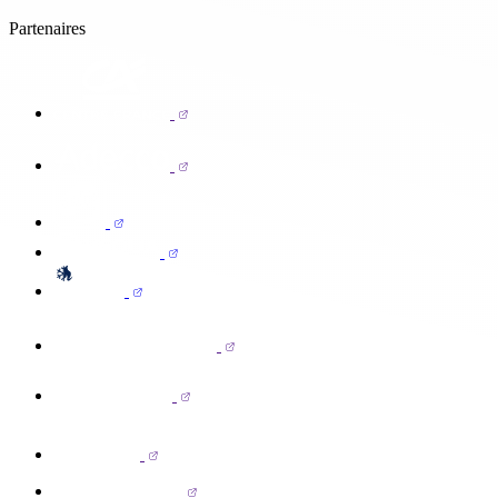
Partenaires