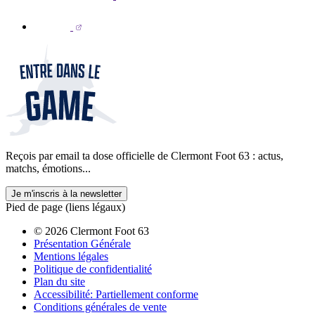
Reçois par email ta dose officielle de Clermont Foot 63 : actus,
matchs, émotions...
Je m'inscris à la newsletter
Pied de page (liens légaux)
© 2026 Clermont Foot 63
Présentation Générale
Mentions légales
Politique de confidentialité
Plan du site
Accessibilité: Partiellement conforme
Conditions générales de vente