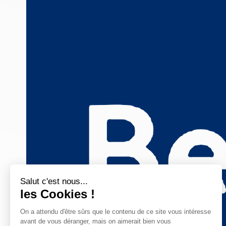
Salut c'est nous...
les Cookies !
On a attendu d'être sûrs que le contenu de ce site vous intéresse
avant de vous déranger, mais on aimerait bien vous