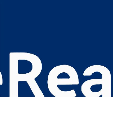
s Options
ètres de confidentialité, en garantissant la conformité avec le