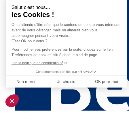
Salut c'est nous...
les Cookies !
On a attendu d'être sûrs que le contenu de ce site vous intéresse
avant de vous déranger, mais on aimerait bien vous
accompagner pendant votre visite...
C'est OK pour vous ?
Pour modifier vos préférences par la suite, cliquez sur le lien
'Préférences de cookies' situé dans le pied de page.
Lire la politique de confidentialité
Consentements certifiés par
Non merci
Je choisis
OK pour moi
Axeptio consent
Plateforme de Gestion du Consentement : Personnalisez vo
Notre plateforme vous permet d'adapter et de gérer vos param