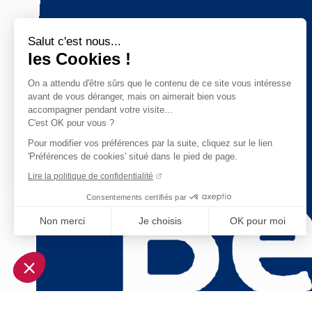
Salut c'est nous...
les Cookies !
On a attendu d'être sûrs que le contenu de ce site vous intéresse
avant de vous déranger, mais on aimerait bien vous
accompagner pendant votre visite...
C'est OK pour vous ?
Pour modifier vos préférences par la suite, cliquez sur le lien
'Préférences de cookies' situé dans le pied de page.
Lire la politique de confidentialité
Consentements certifiés par
Non merci
Je choisis
OK pour moi
Axeptio consent
Plateforme de Gestion du Consentement : Personnalisez vo
Notre plateforme vous permet d'adapter et de gérer vos param