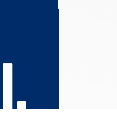
s réglementations. Personnalisez vos préférences pour contrôler