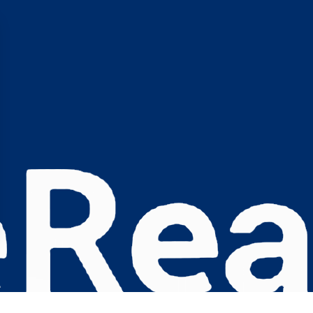
s Options
ètres de confidentialité, en garantissant la conformité avec le