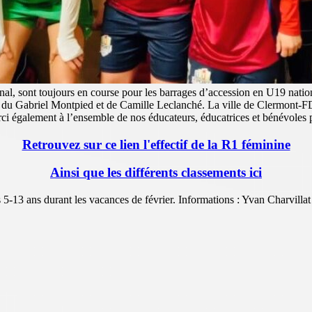
, sont toujours en course pour les barrages d’accession en U19 nation
xes du Gabriel Montpied et de Camille Leclanché. La ville de Clermont-
rci également à l’ensemble de nos éducateurs, éducatrices et bénévoles 
Retrouvez sur ce lien l'effectif de la R1 féminine
Ainsi que les différents classements ici
s 5-13 ans durant les vacances de février. Informations : Yvan Charvill