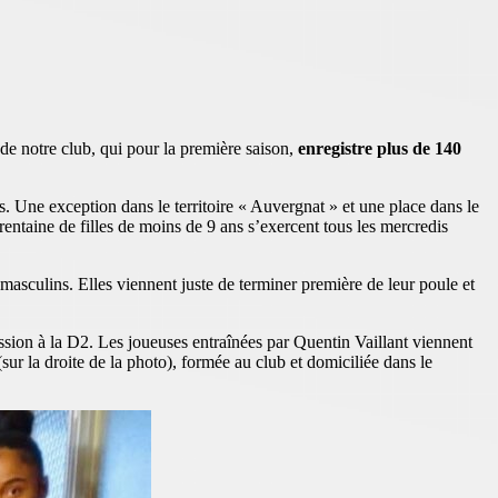
e de notre club, qui pour la première saison,
enregistre plus de 140
. Une exception dans le territoire « Auvergnat » et une place dans le
entaine de filles de moins de 9 ans s’exercent tous les mercredis
sculins. Elles viennent juste de terminer première de leur poule et
sion à la D2. Les joueuses entraînées par Quentin Vaillant viennent
r la droite de la photo), formée au club et domiciliée dans le