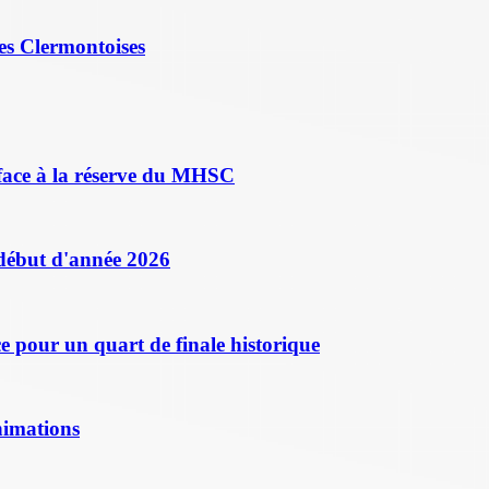
es Clermontoises
face à la réserve du MHSC
 début d'année 2026
 pour un quart de finale historique
nimations