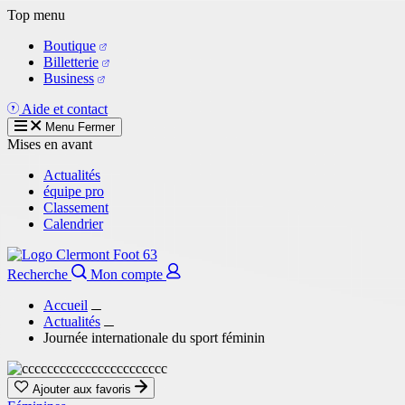
Aller
Top menu
au
Boutique
contenu
Billetterie
principal
Business
Aide et contact
Menu
Fermer
Mises en avant
Actualités
équipe pro
Classement
Calendrier
Recherche
Mon compte
Accueil
Actualités
Journée internationale du sport féminin
Ajouter aux favoris