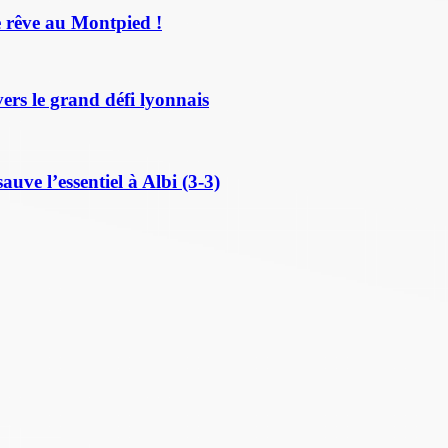
 rêve au Montpied !
ers le grand défi lyonnais
ve l’essentiel à Albi (3-3)