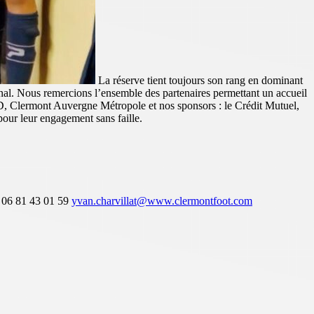
La réserve tient toujours son rang en dominant
al. Nous remercions l’ensemble des partenaires permettant un accueil
FD, Clermont Auvergne Métropole et nos sponsors : le Crédit Mutuel,
pour leur engagement sans faille.
at 06 81 43 01 59
yvan.charvillat@www.clermontfoot.com