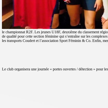
le championnat R2F. Les jeunes U18F, deuxième du classement régional
de qualité pour cette section féminine qui s’entraîne sur les comple
les transports Coudert et l’association Sport Féminin & Co. Enfin, me
Le club organisera une journée « portes ouvertes / détection » pour le