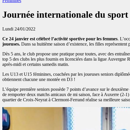
Féminines
Journée internationale du sport
Lundi 24/01/2022
Ce 24 janvier est célébré l’activité sportive pour les femmes
. L’occ
joueuses.
Dans sa huitième saison d’existence, les filles représentent
Dès 5 ans, le club propose une pratique pour toutes, avec des entraîne
top 5 des clubs les plus fournis en licenciées dans la ligue Auvergne 
après-midi et certains samedis matin.
Les U13 et U15 féminines, coachées par les joueuses seniors diplômée
obtiennent chacune une montée en D3 !
L’équipe première seniors possède 7 points d’avance sur le deuxième e
de remporter deux matchs amicaux de mi saison, face à Auxerre (2-1) e
quartier de Croix-Neyrat à Clermont-Ferrand réalise sa meilleure sais