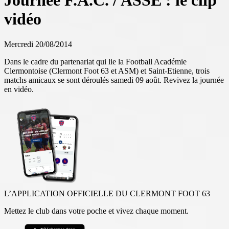
Journée F.A.C. / ASSE : le clip
vidéo
Mercredi 20/08/2014
Dans le cadre du partenariat qui lie la Football Académie
Clermontoise (Clermont Foot 63 et ASM) et Saint-Etienne, trois
matchs amicaux se sont déroulés samedi 09 août. Revivez la journée
en vidéo.
L’APPLICATION OFFICIELLE DU CLERMONT FOOT 63
Mettez le club dans votre poche et vivez chaque moment.