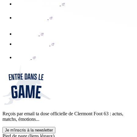
Reçois par email ta dose officielle de Clermont Foot 63 : actus,
matchs, émotions...
Je m'inscris à la newsletter
Pied de page (liens légaux)