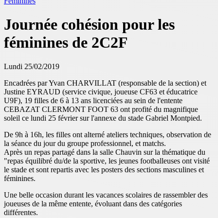
Féminines
Journée cohésion pour les
féminines de 2C2F
Lundi 25/02/2019
Encadrées par Yvan CHARVILLAT (responsable de la section) et
Justine EYRAUD (service civique, joueuse CF63 et éducatrice
U9F), 19 filles de 6 à 13 ans licenciées au sein de l'entente
CEBAZAT CLERMONT FOOT 63 ont profité du magnifique
soleil ce lundi 25 février sur l'annexe du stade Gabriel Montpied.
De 9h à 16h, les filles ont alterné ateliers techniques, observation de
la séance du jour du groupe professionnel, et matchs.
Après un repas partagé dans la salle Chauvin sur la thématique du
"repas équilibré du/de la sportive, les jeunes footballeuses ont visité
le stade et sont repartis avec les posters des sections masculines et
féminines.
Une belle occasion durant les vacances scolaires de rassembler des
joueuses de la même entente, évoluant dans des catégories
différentes.