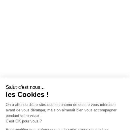
Salut c'est nous...
les Cookies !
On a attendu d'être sûrs que le contenu de ce site vous intéresse
avant de vous déranger, mais on aimerait bien vous accompagner
pendant votre visite...
C'est OK pour vous ?
Pour modifier vos préférences par la suite, cliquez sur le lien