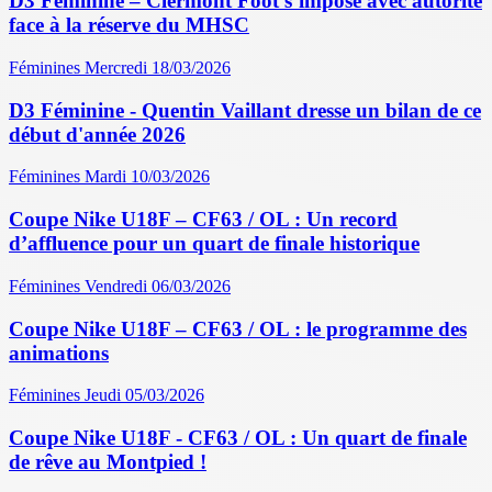
D3 Féminine – Clermont Foot s’impose avec autorité
face à la réserve du MHSC
Féminines
Mercredi 18/03/2026
D3 Féminine - Quentin Vaillant dresse un bilan de ce
début d'année 2026
Féminines
Mardi 10/03/2026
Coupe Nike U18F – CF63 / OL : Un record
d’affluence pour un quart de finale historique
Féminines
Vendredi 06/03/2026
Coupe Nike U18F – CF63 / OL : le programme des
animations
Féminines
Jeudi 05/03/2026
Coupe Nike U18F - CF63 / OL : Un quart de finale
de rêve au Montpied !