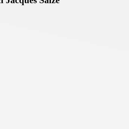
ci Jacques Salze