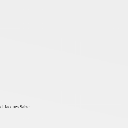
-ci Jacques Salze