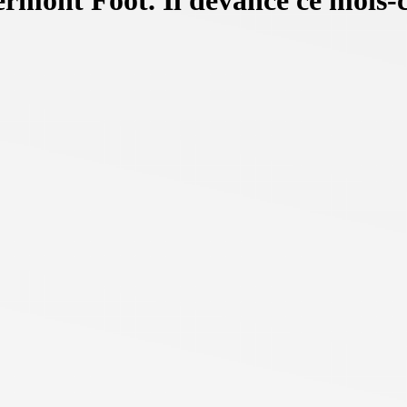
ermont Foot. Il devance ce mois-