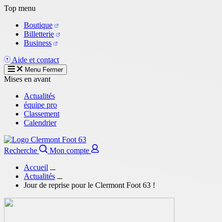
Aller
Top menu
au
Boutique
contenu
Billetterie
principal
Business
Aide et contact
Menu
Fermer
Mises en avant
Actualités
équipe pro
Classement
Calendrier
Recherche
Mon compte
Accueil
Actualités
Jour de reprise pour le Clermont Foot 63 !