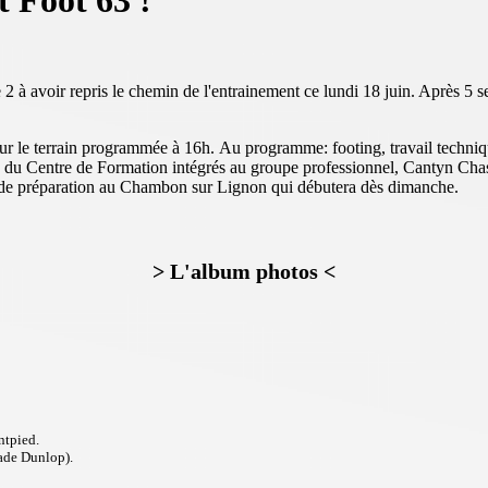
t Foot 63 !
 à avoir repris le chemin de l'entrainement ce lundi 18 juin. Après 5 s
e sur le terrain programmée à 16h. Au programme: footing, travail techni
nes du Centre de Formation intégrés au groupe professionnel, Cantyn Ch
ge de préparation au Chambon sur Lignon qui débutera dès dimanche.
> L'album photos <
ntpied.
ade Dunlop).