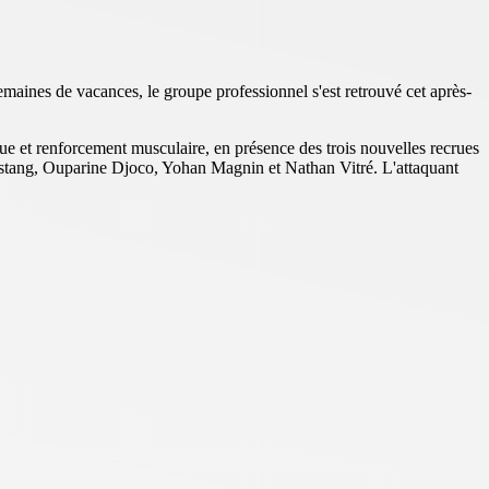
emaines de vacances, le groupe professionnel s'est retrouvé cet après-
que et renforcement musculaire, en présence des trois nouvelles recrues
astang, Ouparine Djoco, Yohan Magnin et Nathan Vitré. L'attaquant