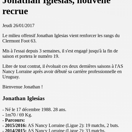
Jonathan Iglesias, nouvelle
recrue
Jeudi 26/01/2017
Le milieu offensif Jonathan Iglesias vient renforcer les rangs du
Clermont Foot 63.
Mis à l'essai depuis 3 semaines, il s'est engagé jusqu'à la fin de
saison et portera le numéro 19.
Libre de tout contrat, il évoluait ces deux dernières saisons à l'AS
Nancy Lorraine après avoir débuté sa carrière professionnelle en
Uruguay.
Bienvenue Jonathan !
Jonathan Iglesias
- Né le 17 décembre 1988. 28 ans.
- 1m70 / 69 Kg.
-
Parcours:
-
2015/2016:
AS Nancy Lorraine (Ligue 2): 19 matchs, 2 buts.
-
2014/2015:
AS Nancy Lorraine (Ligue 2): 33 matchs.