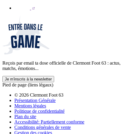
Reçois par email ta dose officielle de Clermont Foot 63 : actus,
matchs, émotions...
Je m'inscris à la newsletter
Pied de page (liens légaux)
© 2026 Clermont Foot 63
Présentation Générale
Mentions légales
Politique de confidentialité
Plan du site
Accessibilité: Partiellement conforme
Conditions générales de vente
Gestion des cookies