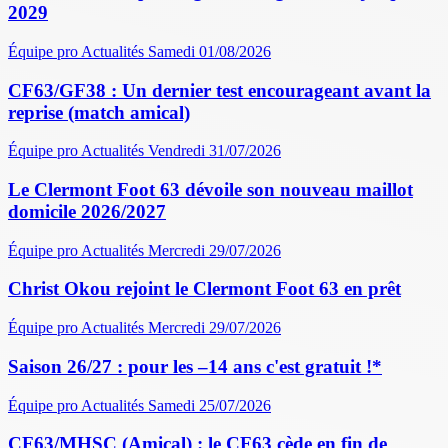
2029
Équipe pro
Actualités
Samedi 01/08/2026
CF63/GF38 : Un dernier test encourageant avant la
reprise (match amical)
Équipe pro
Actualités
Vendredi 31/07/2026
Le Clermont Foot 63 dévoile son nouveau maillot
domicile 2026/2027
Équipe pro
Actualités
Mercredi 29/07/2026
Christ Okou rejoint le Clermont Foot 63 en prêt
Équipe pro
Actualités
Mercredi 29/07/2026
Saison 26/27 : pour les –14 ans c'est gratuit !*
Équipe pro
Actualités
Samedi 25/07/2026
CF63/MHSC (Amical) : le CF63 cède en fin de