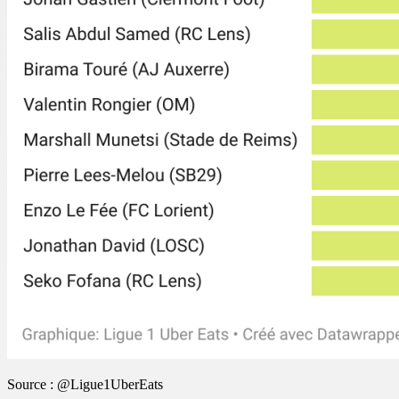
Source : @Ligue1UberEats