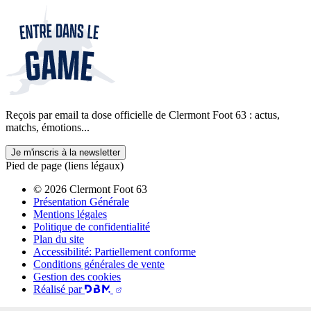
Reçois par email ta dose officielle de Clermont Foot 63 : actus,
matchs, émotions...
Je m'inscris à la newsletter
Pied de page (liens légaux)
© 2026 Clermont Foot 63
Présentation Générale
Mentions légales
Politique de confidentialité
Plan du site
Accessibilité: Partiellement conforme
Conditions générales de vente
Gestion des cookies
Réalisé par