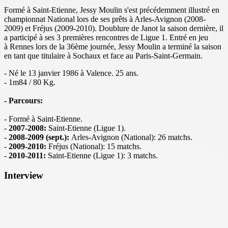
Formé à Saint-Etienne, Jessy Moulin s'est précédemment illustré en
championnat National lors de ses prêts à Arles-Avignon (2008-
2009) et Fréjus (2009-2010). Doublure de Janot la saison dernière, il
a participé à ses 3 premières rencontres de Ligue 1. Entré en jeu
à Rennes lors de la 36ème journée, Jessy Moulin a terminé la saison
en tant que titulaire à Sochaux et face au Paris-Saint-Germain.
- Né le 13 janvier 1986 à Valence. 25 ans.
- 1m84 / 80 Kg.
- Parcours:
- Formé à Saint-Etienne.
-
2007-2008:
Saint-Etienne (Ligue 1).
-
2008-2009 (sept.):
Arles-Avignon (National): 26 matchs.
-
2009-2010:
Fréjus (National): 15 matchs.
-
2010-2011:
Saint-Etienne (Ligue 1): 3 matchs.
Interview