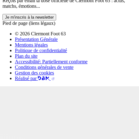
Reçois par email ta dose officielle de Clermont Foot 63 : actus,
matchs, émotions...
Je m'inscris à la newsletter
Pied de page (liens légaux)
© 2026 Clermont Foot 63
Présentation Générale
Mentions légales
Politique de confidentialité
Plan du site
Accessibilité: Partiellement conforme
Conditions générales de vente
Gestion des cookies
Réalisé par