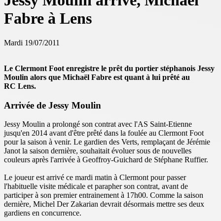
Jessy Moulin arrive, Michaël
Fabre à Lens
Mardi 19/07/2011
Le Clermont Foot enregistre le prêt du portier stéphanois Jessy
Moulin alors que Michaël Fabre est quant à lui prêté au
RC Lens.
Arrivée de Jessy Moulin
Jessy Moulin a prolongé son contrat avec l'AS Saint-Etienne
jusqu'en 2014 avant d'être prêté dans la foulée au Clermont Foot
pour la saison à venir. Le gardien des Verts, remplaçant de Jérémie
Janot la saison dernière, souhaitait évoluer sous de nouvelles
couleurs après l'arrivée à Geoffroy-Guichard de Stéphane Ruffier.
Le joueur est arrivé ce mardi matin à Clermont pour passer
l'habituelle visite médicale et parapher son contrat, avant de
participer à son premier entrainement à 17h00. Comme la saison
dernière, Michel Der Zakarian devrait désormais mettre ses deux
gardiens en concurrence.