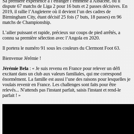
Sa première expérience à l’étranger l’emmène à Albacete, où il
dispute 67 matchs de Liga 2 pour 16 buts et 2 passes décisives. En
2019, il rallie l’Angleterre où il devient l’un des cadres de
Birmingham City, étant décisif 25 fois (7 buts, 18 passes) en 96
matchs de Championship.
L’ailier puissant et rapide, précieux sur coups de pied arrêtés, a
connu sa première sélection avec l’Angola en 2020.
Il portera le numéro 91 sous les couleurs du Clermont Foot 63.
Bienvenue Jérémie !
Jérémie Bela
: « Je suis revenu en France pour relever un défi
excitant dans un club aux valeurs familiales, qui me correspond
énormément. La famille est aussi l’une des raisons pour lesquelles je
voulais revenir en France. Les challenges sont faits pour être
relevés... N'attends pas l'instant parfait, saisis l'instant et rend-le
parfait ! »