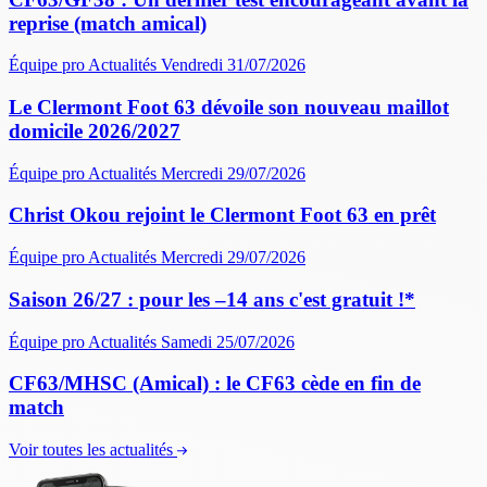
reprise (match amical)
Équipe pro
Actualités
Vendredi 31/07/2026
Le Clermont Foot 63 dévoile son nouveau maillot
domicile 2026/2027
Équipe pro
Actualités
Mercredi 29/07/2026
Christ Okou rejoint le Clermont Foot 63 en prêt
Équipe pro
Actualités
Mercredi 29/07/2026
Saison 26/27 : pour les –14 ans c'est gratuit !*
Équipe pro
Actualités
Samedi 25/07/2026
CF63/MHSC (Amical) : le CF63 cède en fin de
match
Voir toutes les actualités