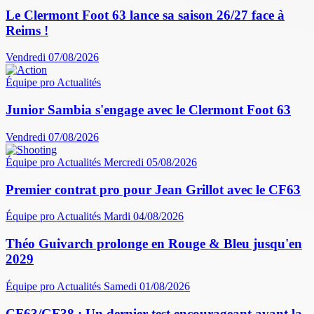
Le Clermont Foot 63 lance sa saison 26/27 face à
Reims !
Vendredi 07/08/2026
Équipe pro
Actualités
Junior Sambia s'engage avec le Clermont Foot 63
Vendredi 07/08/2026
Équipe pro
Actualités
Mercredi 05/08/2026
Premier contrat pro pour Jean Grillot avec le CF63
Équipe pro
Actualités
Mardi 04/08/2026
Théo Guivarch prolonge en Rouge & Bleu jusqu'en
2029
Équipe pro
Actualités
Samedi 01/08/2026
CF63/GF38 : Un dernier test encourageant avant la