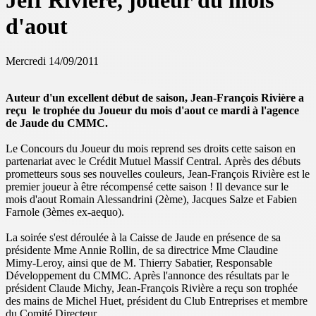
Jeff Rivière, joueur du mois
d'aout
Mercredi 14/09/2011
Auteur d'un excellent début de saison, Jean-François Rivière a
reçu le trophée du Joueur du mois d'aout ce mardi à l'agence
de Jaude du CMMC.
Le Concours du Joueur du mois reprend ses droits cette saison en
partenariat avec le Crédit Mutuel Massif Central. Après des débuts
prometteurs sous ses nouvelles couleurs, Jean-François Rivière est le
premier joueur à être récompensé cette saison ! Il devance sur le
mois d'aout Romain Alessandrini (2ème), Jacques Salze et Fabien
Farnole (3èmes ex-aequo).
La soirée s'est déroulée à la Caisse de Jaude en présence de sa
présidente Mme Annie Rollin, de sa directrice Mme Claudine
Mimy-Leroy, ainsi que de M. Thierry Sabatier, Responsable
Développement du CMMC. Après l'annonce des résultats par le
président Claude Michy, Jean-François Rivière a reçu son trophée
des mains de Michel Huet, président du Club Entreprises et membre
du Comité Directeur.