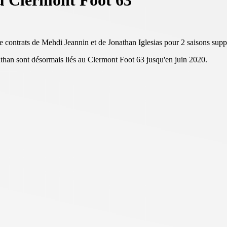
au Clermont Foot 63
e contrats de Mehdi Jeannin et de Jonathan Iglesias pour 2 saisons supp
athan sont désormais liés au Clermont Foot 63 jusqu'en juin 2020.