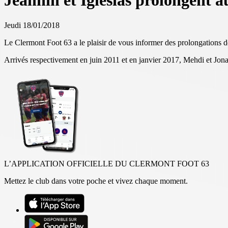
Jeannin et Iglesias prolongent 
Jeudi 18/01/2018
Le Clermont Foot 63 a le plaisir de vous informer des prolongations d
Arrivés respectivement en juin 2011 et en janvier 2017, Mehdi et Jon
L’APPLICATION OFFICIELLE DU CLERMONT FOOT 63
Mettez le club dans votre poche et vivez chaque moment.