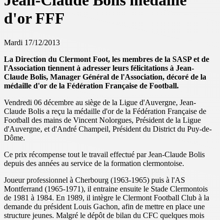
Jean-Claude Bolis médaillé
d'or FFF
Mardi 17/12/2013
La Direction du Clermont Foot, les membres de la SASP et de
l'Association tiennent à adresser leurs félicitations à Jean-
Claude Bolis, Manager Général de l'Association, décoré de la
médaille d'or de la Fédération Française de Football.
Vendredi 06 décembre au siège de la Ligue d'Auvergne, Jean-
Claude Bolis a reçu la médaille d'or de la Fédération Française de
Football des mains de Vincent Nolorgues, Président de la Ligue
d'Auvergne, et d'André Champeil, Président du District du Puy-de-
Dôme.
Ce prix récompense tout le travail effectué par Jean-Claude Bolis
depuis des années au service de la formation clermontoise.
Joueur professionnel à Cherbourg (1963-1965) puis à l'AS
Montferrand (1965-1971), il entraine ensuite le Stade Clermontois
de 1981 à 1984. En 1989, il intègre le Clermont Football Club à la
demande du président Louis Gachon, afin de mettre en place une
structure jeunes. Malgré le dépôt de bilan du CFC quelques mois