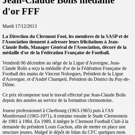
Jean-Claude Bolis médaillé
d'or FFF
Mardi 17/12/2013
La Direction du Clermont Foot, les membres de la SASP et de
l'Association tiennent à adresser leurs félicitations à Jean-
Claude Bolis, Manager Général de l'Association, décoré de la
médaille d'or de la Fédération Française de Football.
Vendredi 06 décembre au siège de la Ligue d'Auvergne, Jean-
Claude Bolis a reçu la médaille d'or de la Fédération Française de
Football des mains de Vincent Nolorgues, Président de la Ligue
d'Auvergne, et d'André Champeil, Président du District du Puy-de-
Dôme.
Ce prix récompense tout le travail effectué par Jean-Claude Bolis
depuis des années au service de la formation clermontoise.
Joueur professionnel à Cherbourg (1963-1965) puis à l'AS
Montferrand (1965-1971), il entraine ensuite le Stade Clermontois
de 1981 à 1984. En 1989, il intègre le Clermont Football Club à la
demande du président Louis Gachon, afin de mettre en place une
structure jeunes. Malgré le dépôt de bilan du CFC quelques mois