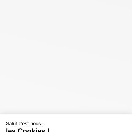
Salut c'est nous...
les Cookies !