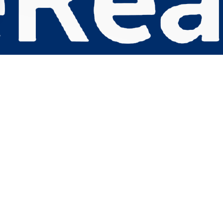
s Options
ètres de confidentialité, en garantissant la conformité avec le