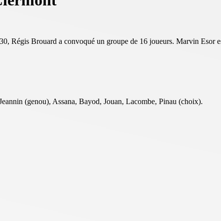
Clermont
0h30, Régis Brouard a convoqué un groupe de 16 joueurs. Marvin Esor e
), Jeannin (genou), Assana, Bayod, Jouan, Lacombe,
Pinau
(choix).