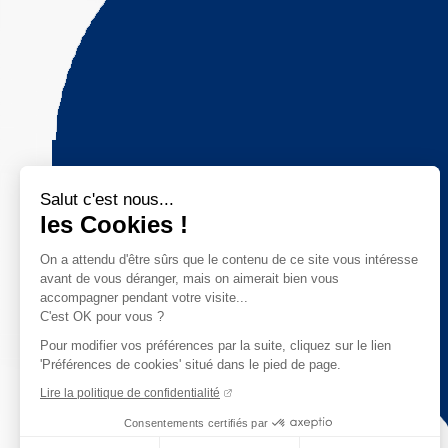
Salut c'est nous...
les Cookies !
On a attendu d'être sûrs que le contenu de ce site vous intéresse
avant de vous déranger, mais on aimerait bien vous
accompagner pendant votre visite...
C'est OK pour vous ?
Pour modifier vos préférences par la suite, cliquez sur le lien
'Préférences de cookies' situé dans le pied de page.
Lire la politique de confidentialité
Consentements certifiés par