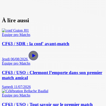
À lire aussi
Équipe pro
Matchs
CF63 / SDR : la conf' avant-match
Jeudi 06/08/2026
Équipe pro
Matchs
CF63 / USO : Clermont l’emporte dans son premier
match amical
Samedi 11/07/2026
Équipe pro
Matchs
CF63 / USO : Tout savoir sur le premier match