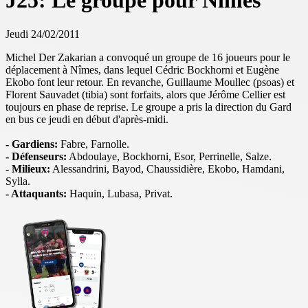
J25: Le groupe pour Nîmes
Jeudi 24/02/2011
Michel Der Zakarian a convoqué un groupe de 16 joueurs pour le
déplacement à Nîmes, dans lequel Cédric Bockhorni et Eugène
Ekobo font leur retour. En revanche, Guillaume Moullec (psoas) et
Florent Sauvadet (tibia) sont forfaits, alors que Jérôme Cellier est
toujours en phase de reprise. Le groupe a pris la direction du Gard
en bus ce jeudi en début d'après-midi.
- Gardiens:
Fabre, Farnolle.
- Défenseurs:
Abdoulaye, Bockhorni, Esor, Perrinelle, Salze.
- Milieux:
Alessandrini, Bayod, Chaussidière, Ekobo, Hamdani,
Sylla.
- Attaquants:
Haquin, Lubasa, Privat.