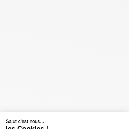
Salut c'est nous...
les Cookies !