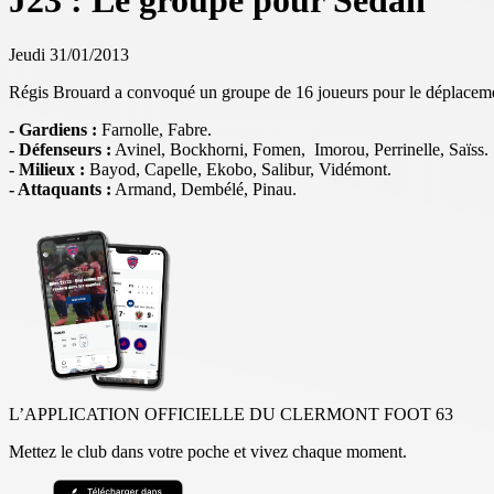
J23 : Le groupe pour Sedan
Jeudi 31/01/2013
Régis Brouard a convoqué un groupe de 16 joueurs pour le déplacement
- Gardiens :
Farnolle, Fabre
.
- Défenseurs :
Avinel, Bockhorni, Fomen, Imorou, Perrinelle, Saïss.
- Milieux :
Bayod, Capelle, Ekobo, Salibur, Vidémont.
- Attaquants :
Armand, Dembélé, Pinau.
L’APPLICATION OFFICIELLE DU CLERMONT FOOT 63
Mettez le club dans votre poche et vivez chaque moment.