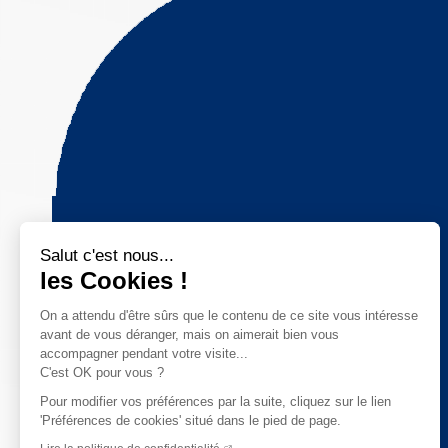
Salut c'est nous...
les Cookies !
On a attendu d'être sûrs que le contenu de ce site vous intéresse
avant de vous déranger, mais on aimerait bien vous
accompagner pendant votre visite...
C'est OK pour vous ?
Pour modifier vos préférences par la suite, cliquez sur le lien
'Préférences de cookies' situé dans le pied de page.