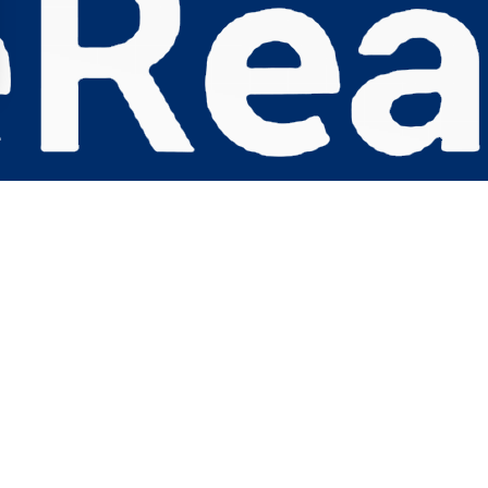
s Options
ètres de confidentialité, en garantissant la conformité avec le