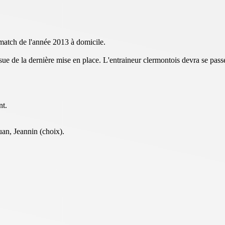
atch de l'année 2013 à domicile.
sue de la dernière mise en place. L'entraineur clermontois devra se pass
nt.
an, Jeannin (choix).