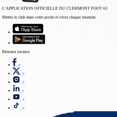
L’APPLICATION OFFICIELLE DU CLERMONT FOOT 63
Mettez le club dans votre poche et vivez chaque moment.
Réseaux sociaux