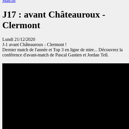
Matchs
J17 : avant Châteauroux -
Clermont
Lundi 21/12/2020
J-1 avant Châteauroux - Clermont !
Dernier match de l'année et Top 3 en ligne de mire... Découvrez la
conférence d'avant-match de Pascal Gastien et Jordan Tell.