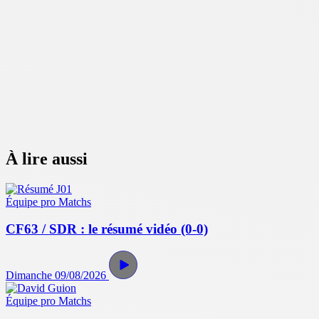
À lire aussi
Équipe pro
Matchs
CF63 / SDR : le résumé vidéo (0-0)
Dimanche 09/08/2026
Équipe pro
Matchs