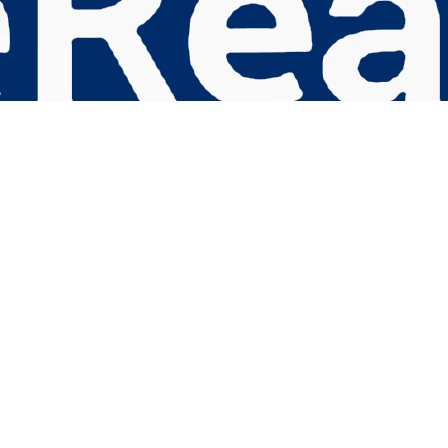
s Options
ètres de confidentialité, en garantissant la conformité avec le