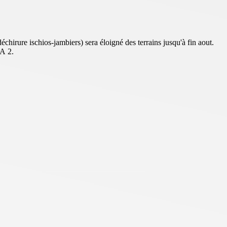
irure ischios-jambiers) sera éloigné des terrains jusqu'à fin aout.
FA 2.