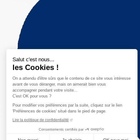
Salut c'est nous...
les Cookies !
On a attendu d'être sûrs que le contenu de ce site vous intéresse
avant de vous déranger, mais on aimerait bien vous
accompagner pendant votre visite...
C'est OK pour vous ?
Pour modifier vos préférences par la suite, cliquez sur le lien
'Préférences de cookies' situé dans le pied de page.
Lire la politique de confidentialité
Consentements certifiés par