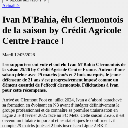
Ajouter aux favoris
Actualités
Ivan M'Bahia, élu Clermontois
de la saison by Crédit Agricole
Centre France !
Mardi 12/05/2026
Les supporters ont voté et ont élu Ivan M’Bahia Clermontois de
la saison 25/26 by Crédit Agricole Centre France. Auteur d’une
saison pleine avec 29 matchs joués et 2 buts marqués, le jeune
défenseur de 21 ans s’est progressivement imposé comme un
élément essentiel de l’effectif clermontois. Félicitations à Ivan
pour cette récompense.
Arrivé au Clermont Foot en juillet 2024, Ivan a d’abord parachevé
sa formation en évoluant en N3 avant d’intégrer définitivement le
groupe professionnel et de connaître sa première titularisation en
Ligue 2 le 8 février 2025 face au FC Metz. Cette saison 25/26, il est
devenu un titulaire important et les statistiques le confirment : il
compte 29 matchs joués et 2 buts inscrits en Ligue 2 BKT.