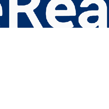
s Options
ètres de confidentialité, en garantissant la conformité avec le