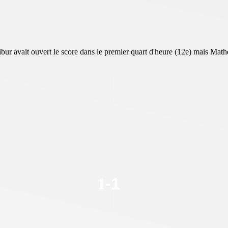
bur avait ouvert le score dans le premier quart d'heure (12e) mais Mathe
1
-1