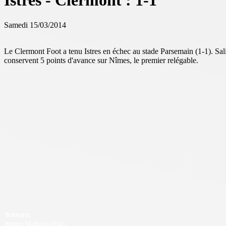
Istres - Clermont : 1-1
Samedi 15/03/2014
Le Clermont Foot a tenu Istres en échec au stade Parsemain (1-1). Sali
conservent 5 points d'avance sur Nîmes, le premier relégable.
Buteurs:
Istres:
Matheus (83e).