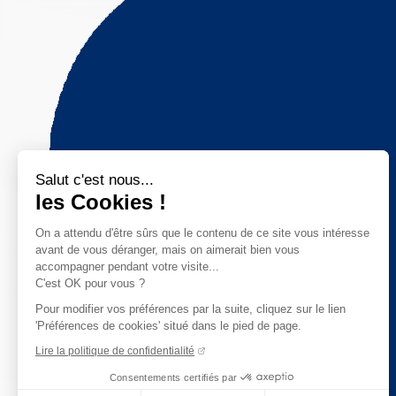
Salut c'est nous...
les Cookies !
On a attendu d'être sûrs que le contenu de ce site vous intéresse
avant de vous déranger, mais on aimerait bien vous
accompagner pendant votre visite...
C'est OK pour vous ?
Pour modifier vos préférences par la suite, cliquez sur le lien
'Préférences de cookies' situé dans le pied de page.
Lire la politique de confidentialité
Consentements certifiés par