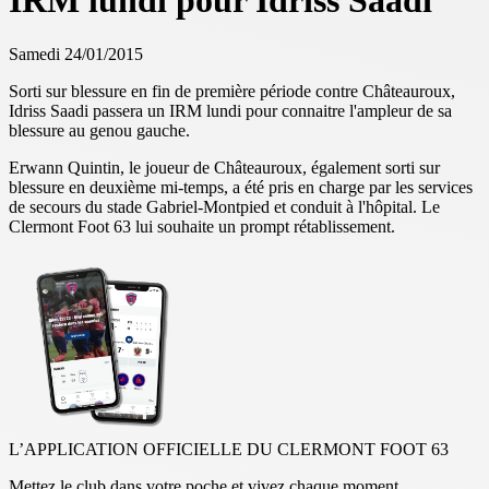
IRM lundi pour Idriss Saadi
Samedi 24/01/2015
Sorti sur blessure en fin de première période contre Châteauroux,
Idriss Saadi passera un IRM lundi pour connaitre l'ampleur de sa
blessure au genou gauche.
Erwann Quintin, le joueur de Châteauroux, également sorti sur
blessure en deuxième mi-temps, a été pris en charge par les services
de secours du stade Gabriel-Montpied et conduit à l'hôpital. Le
Clermont Foot 63 lui souhaite un prompt rétablissement.
L’APPLICATION OFFICIELLE DU CLERMONT FOOT 63
Mettez le club dans votre poche et vivez chaque moment.