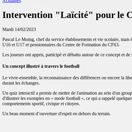
Actualités
Intervention "Laïcité" pour le 
Mardi 14/02/2023
Pascal Le Moing, chef du service établissements et vie scolaire, mais
U16 et U17 et pensionnaires du Centre de Formation du CF63.
Les joueurs ont appris, participé et débattu autour de ce concept et de s
Un concept illustré à travers le football
Le vivre-ensemble, la reconnaissance des différences ou encore la lib
durant les échanges.
Un quiz interactif a permis de mettre de l'animation au sein d'un grou
d'illustrer les exemples en « mode football », ce qui a rappelé quelq
comportements sportif, civique et citoyen.
Un beau moment d’ouverture d'esprit en dehors du terrain.