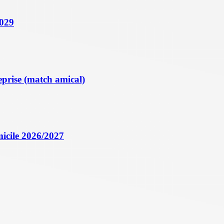
2029
eprise (match amical)
icile 2026/2027