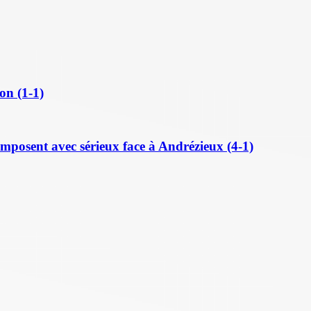
on (1-1)
posent avec sérieux face à Andrézieux (4-1)