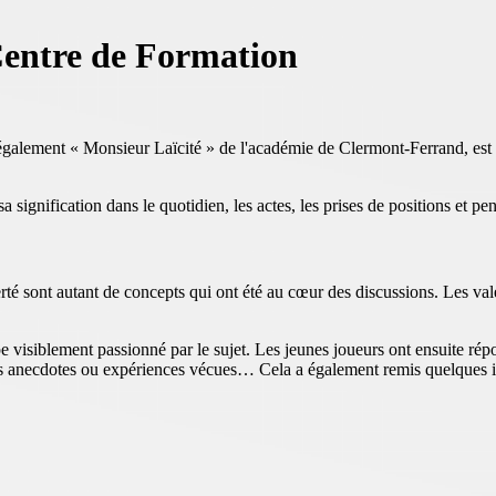
Centre de Formation
 également « Monsieur Laïcité » de l'académie de Clermont-Ferrand, est 
a signification dans le quotidien, les actes, les prises de positions et pe
erté sont autant de concepts qui ont été au cœur des discussions. Les v
pe visiblement passionné par le sujet. Les jeunes joueurs ont ensuite ré
ues anecdotes ou expériences vécues… Cela a également remis quelques id