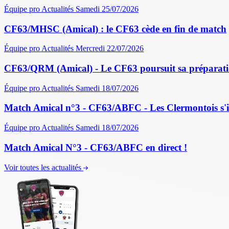
Équipe pro
Actualités
Samedi 25/07/2026
CF63/MHSC (Amical) : le CF63 cède en fin de match
Équipe pro
Actualités
Mercredi 22/07/2026
CF63/QRM (Amical) - Le CF63 poursuit sa préparati
Équipe pro
Actualités
Samedi 18/07/2026
Match Amical n°3 - CF63/ABFC - Les Clermontois s'im
Équipe pro
Actualités
Samedi 18/07/2026
Match Amical N°3 - CF63/ABFC en direct !
Voir toutes les actualités