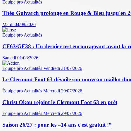
Équipe pro
Actualités
Théo Guivarch prolonge en Rouge & Bleu jusqu'en 
Mardi 04/08/2026
Équipe pro
Actualités
CF63/GF38 : Un dernier test encourageant avant la r
Samedi 01/08/2026
Équipe pro
Actualités
Vendredi 31/07/2026
Le Clermont Foot 63 dévoile son nouveau maillot dom
Équipe pro
Actualités
Mercredi 29/07/2026
Christ Okou rejoint le Clermont Foot 63 en prêt
Équipe pro
Actualités
Mercredi 29/07/2026
Saison 26/27 : pour les –14 ans c'est gratuit !*