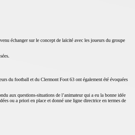
venu échanger sur le concept de laïcité avec les joueurs du groupe
nsées.
aleurs du football et du Clermont Foot 63 ont également été évoquées
pondu aux questions-situations de l’animateur qui a eu la bonne idée
ées ou a priori en place et donné une ligne directrice en termes de