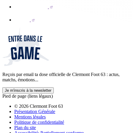
Reçois par email ta dose officielle de Clermont Foot 63 : actus,
matchs, émotions...
Je m'inscris à la newsletter
Pied de page (liens légaux)
© 2026 Clermont Foot 63
Présentation Générale
Mentions légales
Politique de confidentialité
Plan du site
Accessibilité: Partiellement conforme