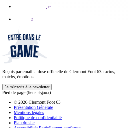
Reçois par email ta dose officielle de Clermont Foot 63 : actus,
matchs, émotions...
Je m'inscris à la newsletter
Pied de page (liens légaux)
© 2026 Clermont Foot 63
Présentation Générale
Mentions légales
Politique de confidentialité
Plan du site
Accessibilité: Partiellement conforme