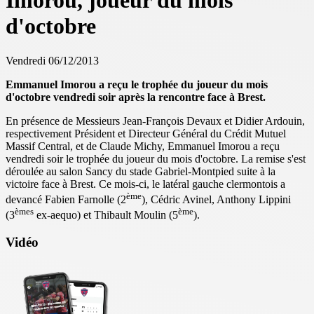
Imorou, joueur du mois
d'octobre
Vendredi 06/12/2013
Emmanuel Imorou a reçu le trophée du joueur du mois
d'octobre vendredi soir après la rencontre face à Brest.
En présence de Messieurs Jean-François Devaux et Didier Ardouin,
respectivement Président et Directeur Général du Crédit Mutuel
Massif Central, et de Claude Michy, Emmanuel Imorou a reçu
vendredi soir le trophée du joueur du mois d'octobre. La remise s'est
déroulée au salon Sancy du stade Gabriel-Montpied suite à la
victoire face à Brest. Ce mois-ci, le latéral gauche clermontois a
ème
devancé Fabien Farnolle (2
), Cédric Avinel, Anthony Lippini
èmes
ème
(3
ex-aequo) et Thibault Moulin (5
).
Vidéo