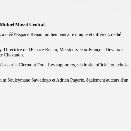
 Mutuel Massif Central.
a créé l'Espace Renan, un lieu bancaire unique et différent, dédié
y, Directrice de l'Espace Renan, Messieurs Jean-François Devaux et
ier Chavanon.
s par le Clermont Foot. Les supporters, via le site officiel, ont choisi
podium Souleymane Sawadogo et Adrien Pagerie, également auteurs d'un