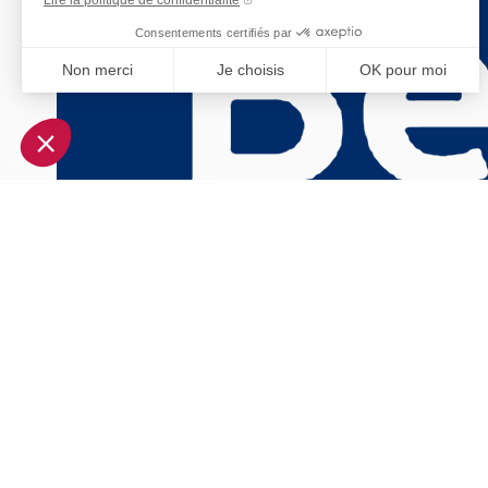
Consentements certifiés par
Non merci
Je choisis
OK pour moi
Axeptio consent
Plateforme de Gestion du Consentement : Personnalisez vo
Notre plateforme vous permet d'adapter et de gérer vos param