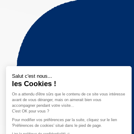
Salut c'est nous...
les Cookies !
On a attendu d'être sûrs que le contenu de ce site vous intéresse
avant de vous déranger, mais on aimerait bien vous
accompagner pendant votre visite...
C'est OK pour vous ?
Pour modifier vos préférences par la suite, cliquez sur le lien
'Préférences de cookies' situé dans le pied de page.
Lire la politique de confidentialité