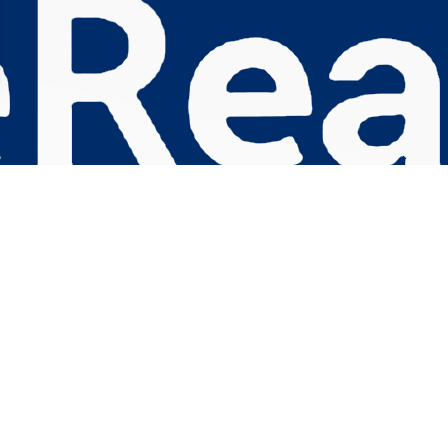
s Options
ètres de confidentialité, en garantissant la conformité avec le