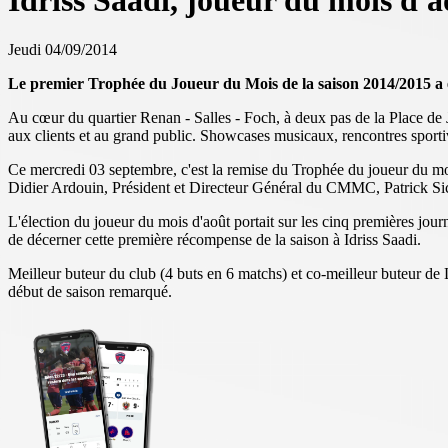
Idriss Saadi, joueur du mois d'a
Jeudi 04/09/2014
Le premier Trophée du Joueur du Mois de la saison 2014/2015 a 
Au cœur du quartier Renan - Salles - Foch, à deux pas de la Place de 
aux clients et au grand public. Showcases musicaux, rencontres sportiv
Ce mercredi 03 septembre, c'est la remise du Trophée du joueur du m
Didier Ardouin, Président et Directeur Général du CMMC, Patrick Sic
L'élection du joueur du mois d'août portait sur les cinq premières jour
de décerner cette première récompense de la saison à Idriss Saadi.
Meilleur buteur du club (4 buts en 6 matchs) et co-meilleur buteur 
début de saison remarqué.