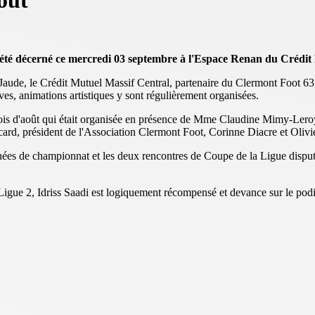
oût
été décerné ce mercredi 03 septembre à l'Espace Renan du Crédit
Jaude, le Crédit Mutuel Massif Central, partenaire du Clermont Foot 63, 
es, animations artistiques y sont régulièrement organisées.
ois d'août qui était organisée en présence de Mme Claudine Mimy-Lero
ard, président de l'Association Clermont Foot, Corinne Diacre et Oliv
nées de championnat et les deux rencontres de Coupe de la Ligue disputée
de Ligue 2, Idriss Saadi est logiquement récompensé et devance sur le 