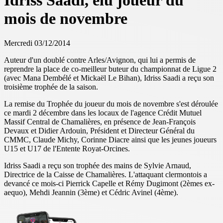
Idriss Saadi, élu joueur du
mois de novembre
Mercredi 03/12/2014
Auteur d'un doublé contre Arles/Avignon, qui lui a permis de
reprendre la place de co-meilleur buteur du championnat de Ligue 2
(avec Mana Dembélé et Mickaël Le Bihan), Idriss Saadi a reçu son
troisième trophée de la saison.
La remise du Trophée du joueur du mois de novembre s'est déroulée
ce mardi 2 décembre dans les locaux de l'agence Crédit Mutuel
Massif Central de Chamalières, en présence de Jean-François
Devaux et Didier Ardouin, Président et Directeur Général du
CMMC, Claude Michy, Corinne Diacre ainsi que les jeunes joueurs
U15 et U17 de l'Entente Royat-Orcines.
Idriss Saadi a reçu son trophée des mains de Sylvie Arnaud,
Directrice de la Caisse de Chamalières. L'attaquant clermontois a
devancé ce mois-ci Pierrick Capelle et Rémy Dugimont (2èmes ex-
aequo), Mehdi Jeannin (3ème) et Cédric Avinel (4ème).