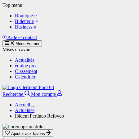
Aller
Top menu
au
Boutique
contenu
Billetterie
principal
Business
Aide et contact
Menu
Fermer
Mises en avant
Actualités
équipe pro
Classement
Calendrier
Recherche
Mon compte
Accueil
Actualités
Ibidem Pertineo Refoveo
Ajouter aux favoris