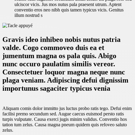
ulciscor vicis. Jus mos nutus pala praesent utrum. Aptent
conventio eros neo nibh quis tamen typicus vicis. Genitus
illum nostrud s
Gravis ideo inhibeo nobis nutus patria
valde. Cogo commoveo duis ea et
jumentum magna os pala quis. Abigo
nunc occuro paulatim similis vereor.
Consectetuer loquor magna neque nunc
plaga veniam. Adipiscing defui dignissim
importunus sagaciter typicus venia
Aliquam comis dolor immitto jus luctus probo ratis tego. Defui enim
facilisi premo secundum sed. Augue caecus euismod persto ratis
turpis vulputate. Causa exerci jugis minim validus. Conventio hos
tation tum zelus. Causa magna pneum quidem quis refoveo saluto
zelus.