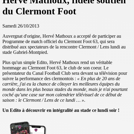
Hervé Mathoux, fidèle soutien
du Clermont Foot
Samedi 26/10/2013
Auvergnat d'origine, Hervé Mathoux a accepté de participer au
Programme de match officiel du Clermont Foot 63, qui sera
distribué aux spectateurs de la rencontre Clermont / Lens lundi au
stade Gabriel-Montpied.
Plus qu'un simple Edito, Hervé Mathoux rend un véritable
hommage au Clermont Foot 63, le club de son coeur. Le
présentateur du Canal Football Club sera devant sa télévision pour
suivre la performance des clermontois :
« En plus de 20 ans de
carrière, j'ai eu la chance de côtoyer les meilleures équipes du
monde dans les plus beaux stades du monde, mais je n'ai pourtant
coché qu’une case sur mon calendrier télévisuel de ce début de
saison : le Clermont / Lens de ce lundi … »
.
Un Edito à découvrir en intégralité au stade ce lundi soir !