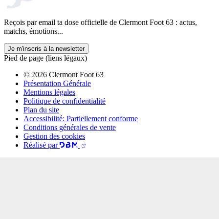
Reçois par email ta dose officielle de Clermont Foot 63 : actus,
matchs, émotions...
Je m'inscris à la newsletter
Pied de page (liens légaux)
© 2026 Clermont Foot 63
Présentation Générale
Mentions légales
Politique de confidentialité
Plan du site
Accessibilité: Partiellement conforme
Conditions générales de vente
Gestion des cookies
Réalisé par