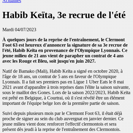
Actualités
Habib Keïta, 3e recrue de l'été
Mardi 04/07/2023
À quelques jours de la reprise de l'entraînement, le Clermont
Foot 63 est heureux d'annoncer la signature de sa 3e recrue de
l'été, Habib Keïta en provenance de l’Olympique Lyonnais. Ce
jeune milieu de 21 ans vient de parapher un contrat de 4 ans
avec les Rouge et Bleu, soit jusqu'en juin 2027.
Natif de Bamako (Mali), Habib Keïta a signé en octobre 2020, à
l'âge de 18 ans, un contrat de 5 ans en faveur de l'Olympique
Lyonnais. Il a fait ses premiers pas en Ligue 1 Uber Eats le 8 mai
2021 avant d'apparaître à trois reprises dans l'élite la saison suivante,
sous le maillot des Gones. Lors de la saison 2022/2023, Habib Keïta
est prêté en Belgique, à Courtrai, où il s'est révélé être un élément
important de l'équipe belge lors de la première partie de saison.
Suivi depuis plusieurs mois par le Clermont Foot 63, il était déjà
proche de signer au sein du club auvergnat en janvier dernier. Ce
jeune milieu vient donc renforcer l'effectif clermontois et sera
présent dès jeudi à la reprise de l'entraînement des Clermontois.