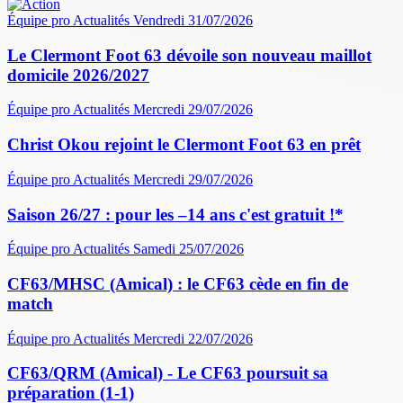
Équipe pro
Actualités
Vendredi 31/07/2026
Le Clermont Foot 63 dévoile son nouveau maillot
domicile 2026/2027
Équipe pro
Actualités
Mercredi 29/07/2026
Christ Okou rejoint le Clermont Foot 63 en prêt
Équipe pro
Actualités
Mercredi 29/07/2026
Saison 26/27 : pour les –14 ans c'est gratuit !*
Équipe pro
Actualités
Samedi 25/07/2026
CF63/MHSC (Amical) : le CF63 cède en fin de
match
Équipe pro
Actualités
Mercredi 22/07/2026
CF63/QRM (Amical) - Le CF63 poursuit sa
préparation (1-1)