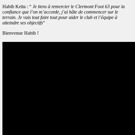
Habib Keïta : “
Je tiens à remercier le Clermont Foot 63 pour la
confiance que l’on m’accorde, j’ai hâte de commencer sur le
terrain. Je vais tout faire tout pour aider le club et l’équipe à
atteindre ses objectifs
”
Bienvenue Habib !