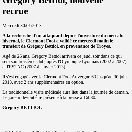
Gregory Bettiol, nouvelle
recrue
Mercredi 30/01/2013
A la recherche d'un attaquant depuis l'ouverture du mercato
hivernal, le Clermont Foot a validé ce mercredi matin le
transfert de Grégory Bettiol, en provenance de Troyes.
Agé de 26 ans, Grégory Bettiol arrivera ce jeudi soir dans ce qui
sera son troisième club, après l'Olympique Lyonnais (2002 à 2007)
et l'ESTAC (2007 à janvier 2013).
Il s'est engagé avec le Clermont Foot Auvergne 63 jusqu'au 30 juin
2013, avec 2 ans supplémentaires en option.
La traditionnelle visite médicale aura lieu dans la journée de demain.
Le joueur devrait être présenté à la presse à 16h30.
Gregory BETTIOL