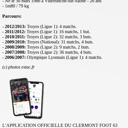
- Né le 30 mars 1986 à Villefranche-sur-Saône - 26 ans
- 1m80 / 79 kg
Parcours:
-
2012/2013:
Troyes (Ligue 1): 4 matchs.
-
2011/2012:
Troyes (Ligue 1): 16 matchs, 1 but.
-
2010/2011:
Troyes (Ligue 2): 32 matchs, 3 buts.
-
2009/2010:
Troyes (National): 31 matchs, 4 buts.
-
2008/2009:
Troyes (Ligue 2): 9 matchs, 2 buts.
-
2007/2008:
Troyes (Ligue 2): 36 matchs, 4 buts.
-
2006/2007:
Olympique Lyonnais (Ligue 1): 4 matchs.
(c) photos estac.fr
L’APPLICATION OFFICIELLE DU CLERMONT FOOT 63