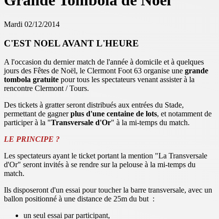
Grande Tombola de Noël
Mardi 02/12/2014
C'EST NOEL AVANT L'HEURE
A l'occasion du dernier match de l'année à domicile et à quelques
jours des Fêtes de Noël, le Clermont Foot 63 organise une
grande
tombola gratuite
pour tous les spectateurs venant assister à la
rencontre Clermont / Tours.
Des tickets à gratter seront distribués aux entrées du Stade,
permettant de gagner
plus d'une centaine de lots
, et notamment de
participer à la "
Transversale d'Or
" à la mi-temps du match.
LE PRINCIPE ?
Les spectateurs ayant le ticket portant la mention "La Transversale
d'Or" seront invités à se rendre sur la pelouse à la mi-temps du
match.
Ils disposeront d'un essai pour toucher la barre transversale, avec un
ballon positionné à une distance de 25m du but :
un seul essai par participant,