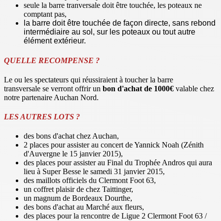
seule la barre tranversale doit être touchée, les poteaux ne
comptant pas,
la barre doit être touchée de façon directe, sans rebond
intermédiaire au sol, sur les poteaux ou tout autre
élément extérieur.
QUELLE RECOMPENSE ?
Le ou les spectateurs qui réussiraient à toucher la barre
transversale
se verront offrir un
bon d'achat de 1000€
valable chez
notre partenaire Auchan Nord.
LES AUTRES LOTS ?
des bons d'achat chez Auchan,
2 places pour assister au concert de Yannick Noah (Zénith
d'Auvergne le 15 janvier 2015),
des places pour assister au Final du Trophée Andros qui aura
lieu à Super Besse le samedi 31 janvier 2015,
des maillots officiels du Clermont Foot 63,
un coffret plaisir de chez Taittinger,
un magnum de Bordeaux Dourthe,
des bons d'achat au Marché aux fleurs,
des places pour la rencontre de Ligue 2 Clermont Foot 63 /