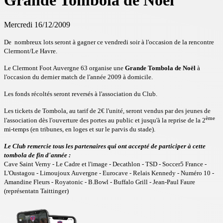
Grande Tombola de Noël
Mercredi 16/12/2009
De nombreux lots seront à gagner ce vendredi soir à l'occasion de la rencontre
Clermont/Le Havre.
Le Clermont Foot Auvergne 63 organise une
Grande Tombola de Noël
à
l'occasion du dernier match de l'année 2009 à domicile.
Les fonds récoltés seront reversés à l'association du Club.
Les tickets de Tombola, au tarif de 2€ l'unité, seront vendus par des jeunes de
ème
l'association dès l'ouverture des portes au public et jusqu'à la reprise de la 2
mi-temps (en tribunes, en loges et sur le parvis du stade).
Le Club remercie tous les partenaires qui ont accepté de participer à cette
tombola de fin d'année :
Cave Saint Verny - Le Cadre et l'image - Decathlon - TSD - Soccer5 France -
L'Oustagou - Limoujoux Auvergne - Eurocave - Relais Kennedy - Numéro 10 -
Amandine Fleurs - Royatonic - B.Bowl - Buffalo Grill - Jean-Paul Faure
(représentatn Taittinger)