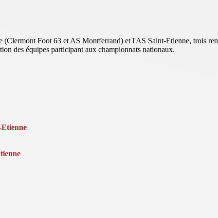
se (Clermont Foot 63 et AS Montferrand) et l'AS Saint-Etienne, trois re
ration des équipes participant aux championnats nationaux.
-Etienne
tienne