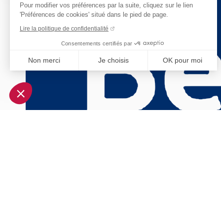
Pour modifier vos préférences par la suite, cliquez sur le lien
'Préférences de cookies' situé dans le pied de page.
Lire la politique de confidentialité
Consentements certifiés par
Non merci
Je choisis
OK pour moi
Axeptio consent
Plateforme de Gestion du Consentement : Personnalisez vo
Notre plateforme vous permet d'adapter et de gérer vos param