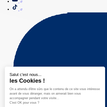
Salut c'est nous...
les Cookies !
On a attendu d'être sûrs que le contenu de ce site vous intéresse
avant de vous déranger, mais on aimerait bien vous
accompagner pendant votre visite...
C'est OK pour vous ?