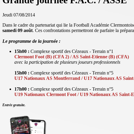
Grande journée F.A.C. / ASSE
Jeudi 07/08/2014
Dans le cadre du partenariat qui lie la Football Académie Clermontoi
samedi 09 août
. Ces confrontations permettront de parfaire la prépa
Le programme de la journée :
15h00 :
Complexe sportif des Cézeaux - Terrain n°1
Clermont Foot (B) (CFA 2) / AS Saint-Etienne (B) (CFA)
avec la participation de plusieurs joueurs professionnels
15h00 :
Complexe sportif des Cézeaux - Terrain n°5
U17
Nationaux
AS Montferrand / U17
Nationaux
AS Saint
17h00 :
Complexe sportif des Cézeaux - Terrain n°5
U19 Nationaux Clermont Foot / U19 Nationaux AS Saint-E
Entrée gratuite.