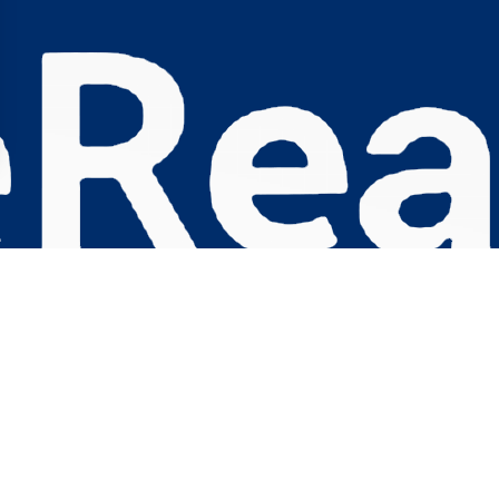
s Options
ètres de confidentialité, en garantissant la conformité avec le